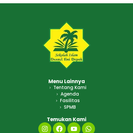
Menu Lainnya
Tentang Kami
Agenda
Fasilitas
SPMB
Temukan Kami