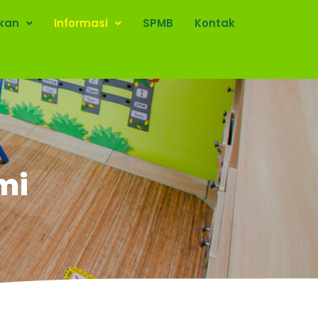
ikan
Informasi
SPMB
Kontak
mi