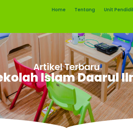
Home
Tentang
Unit Pendid
Artikel Terbaru
ekolah Islam Daarul Il