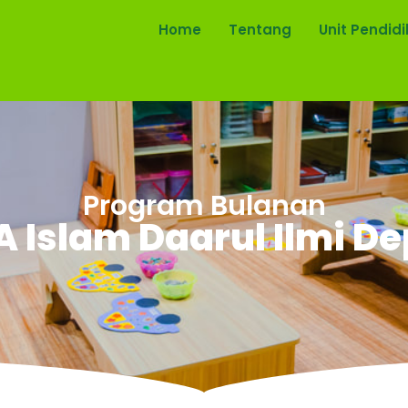
Home
Tentang
Unit Pendid
Program Bulanan
 Islam Daarul Ilmi D