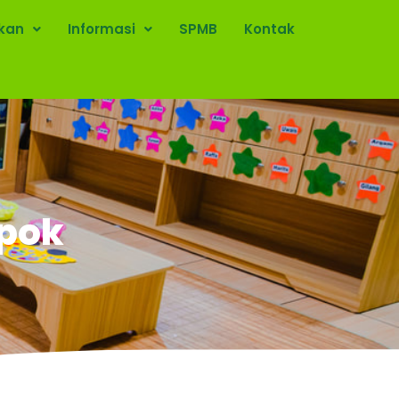
ikan
Informasi
SPMB
Kontak
epok