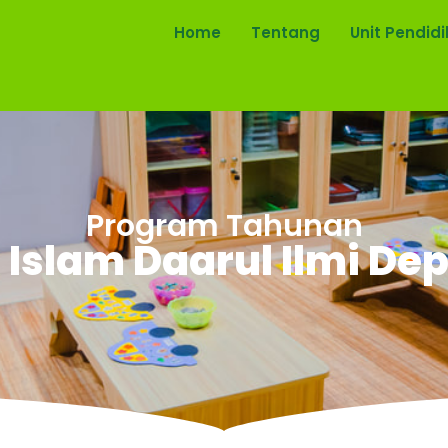
Home
Tentang
Unit Pendid
Program Tahunan
 Islam Daarul Ilmi De