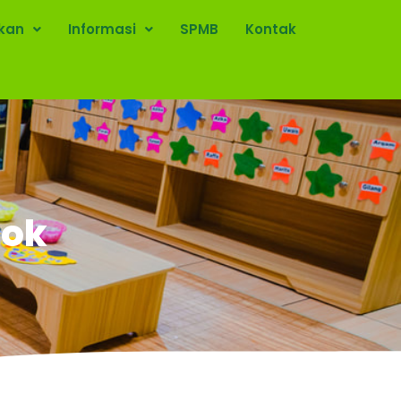
ikan
Informasi
SPMB
Kontak
pok